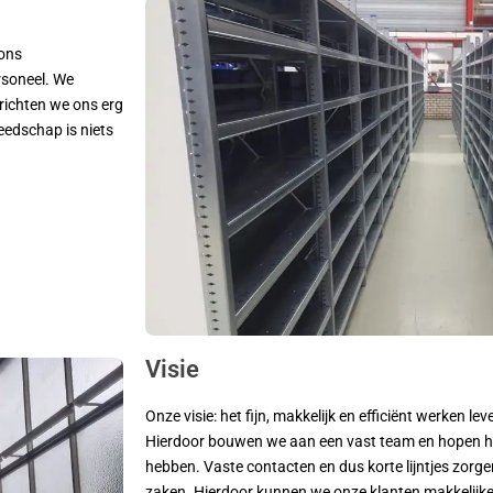
 ons
rsoneel. We
 richten we ons erg
eedschap is niets
Visie
Onze visie: het fijn, makkelijk en efficiënt werken 
Hierdoor bouwen we aan een vast team en hopen hi
hebben. Vaste contacten en dus korte lijntjes zor
zaken. Hierdoor kunnen we onze klanten makkelijke