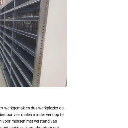
levert werkgemak en dus werkplezier op.
erdoor vele malen minder verloop te
gen voor mensen met verstand van
r ontlasten en zorgt daardoor ook