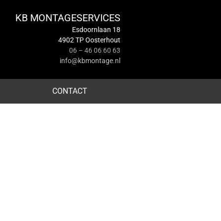
KB MONTAGESERVICES
Esdoornlaan 18
4902 TP Oosterhout
06 – 46 06 60 63
info@kbmontage.nl
CONTACT
RHOUT