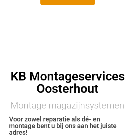
KB Montageservices
Oosterhout
Montage magazijnsystemen
Voor zowel reparatie als dé- en
montage bent u bij ons aan het juiste
adres!