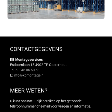
CONTACTGEGEVENS
KB Montageservices
Esdoornlaan 18 4902 TP Oosterhout
T:
06 – 46 06 60 63
E:
info@kbmontage.nl
MEER WETEN?
U kunt ons natuurlijk bereiken op het getoonde
telefoonnummer of e-mail voor vragen en informatie.