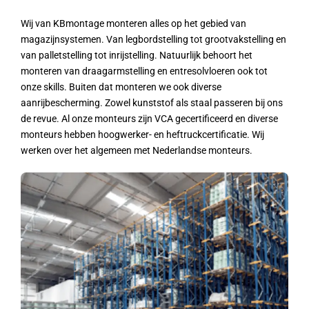
Wij van KBmontage monteren alles op het gebied van
magazijnsystemen. Van legbordstelling tot grootvakstelling en
van palletstelling tot inrijstelling. Natuurlijk behoort het
monteren van draagarmstelling en entresolvloeren ook tot
onze skills. Buiten dat monteren we ook diverse
aanrijbescherming. Zowel kunststof als staal passeren bij ons
de revue. Al onze monteurs zijn VCA gecertificeerd en diverse
monteurs hebben hoogwerker- en heftruckcertificatie. Wij
werken over het algemeen met Nederlandse monteurs.