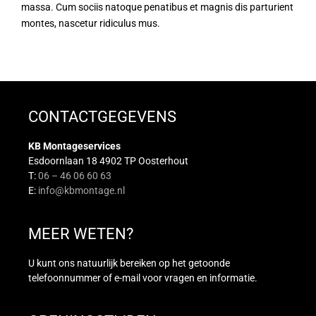
massa. Cum sociis natoque penatibus et magnis dis parturient
montes, nascetur ridiculus mus.
CONTACTGEGEVENS
KB Montageservices
Esdoornlaan 18 4902 TP Oosterhout
T:
06 – 46 06 60 63
E:
info@kbmontage.nl
MEER WETEN?
U kunt ons natuurlijk bereiken op het getoonde
telefoonnummer of e-mail voor vragen en informatie.